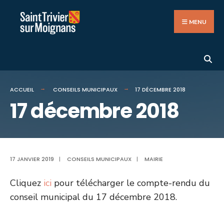
Search
Aller
for:
au
MENU
contenu
ACCUEIL
CONSEILS MUNICIPAUX
17 DÉCEMBRE 2018
17 décembre 2018
17 JANVIER 2019
|
CONSEILS MUNICIPAUX
|
MAIRIE
Cliquez
ici
pour télécharger le compte-rendu du
conseil municipal du 17 décembre 2018.