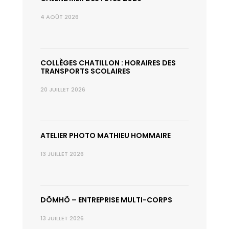
4 AOÛT 2026
COLLÈGES CHATILLON : HORAIRES DES
TRANSPORTS SCOLAIRES
20 JUILLET 2026
ATELIER PHOTO MATHIEU HOMMAIRE
13 JUILLET 2026
DÕMHÕ – ENTREPRISE MULTI-CORPS
13 JUILLET 2026