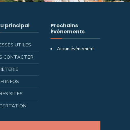
u principal
Prochains
Évènements
ESSES UTILES
Aucun évènement
S CONTACTER
HÈTERIE
H INFOS
RES SITES
CERTATION