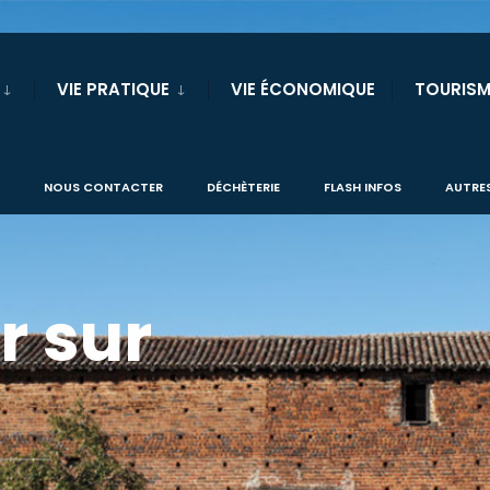
VIE PRATIQUE
VIE ÉCONOMIQUE
TOURISM
NOUS CONTACTER
DÉCHÈTERIE
FLASH INFOS
AUTRES
r sur