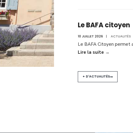
Le BAFA citoyen
10 JUILLET 2026
|
ACTUALITÉS
Le BAFA Citoyen permet a
Lire la suite
→
+ D'ACTUALITÉS