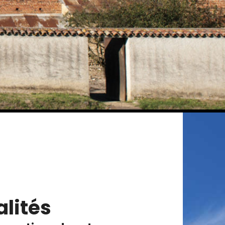
lités