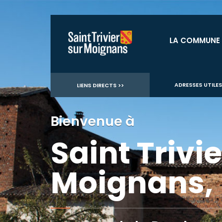
LA COMMUNE
ADRESSES UTILES
LIENS DIRECTS >>
Bienvenue à
Saint Trivie
Moignans,