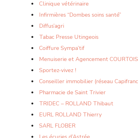
Clinique vétérinaire
Infirmières “Dombes soins santé”
Diffus’agri
Tabac Presse Utingeois
Coiffure Sympa’tif
Menuiserie et Agencement COURTOIS
Sportez-vivez !
Conseiller immobilier (réseau Capifranc
Pharmacie de Saint Trivier
TRIDEC – ROLLAND Thibaut
EURL ROLLAND Thierry
SARL FLOBER
Les écuries d’Astrée