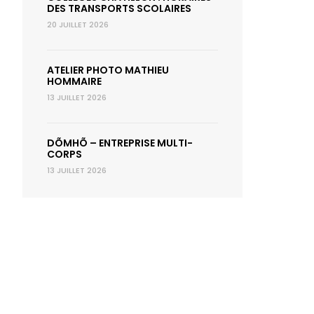
DES TRANSPORTS SCOLAIRES
20 JUILLET 2026
ATELIER PHOTO MATHIEU
HOMMAIRE
13 JUILLET 2026
DÕMHÕ – ENTREPRISE MULTI-
CORPS
13 JUILLET 2026