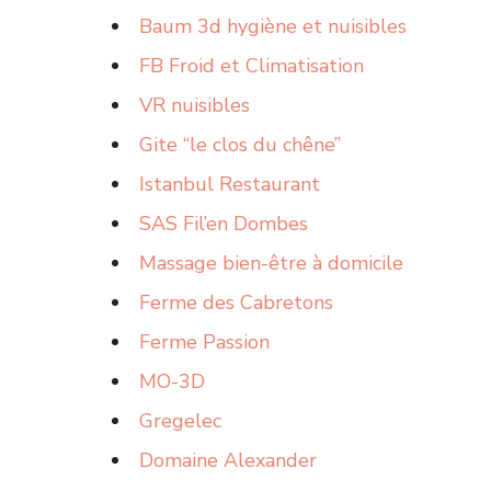
Baum 3d hygiène et nuisibles
FB Froid et Climatisation
VR nuisibles
Gite “le clos du chêne”
Istanbul Restaurant
SAS Fil’en Dombes
Massage bien-être à domicile
Ferme des Cabretons
Ferme Passion
MO-3D
Gregelec
Domaine Alexander