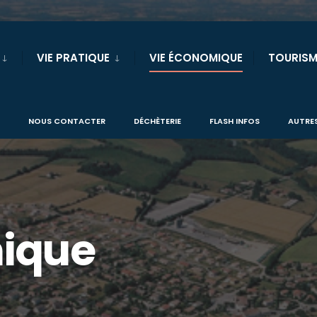
VIE PRATIQUE
VIE ÉCONOMIQUE
TOURISM
NOUS CONTACTER
DÉCHÈTERIE
FLASH INFOS
AUTRES
ique