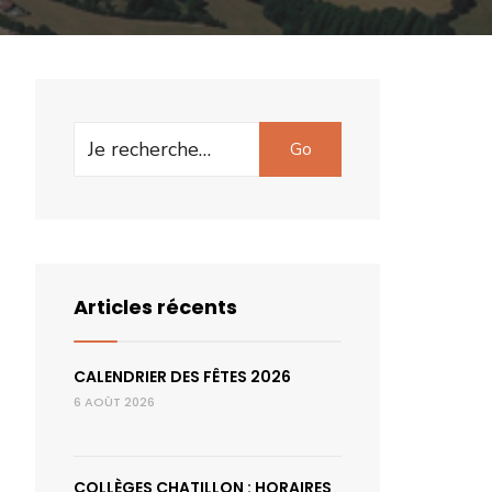
Search
Go
for:
Articles récents
CALENDRIER DES FÊTES 2026
6 AOÛT 2026
COLLÈGES CHATILLON : HORAIRES