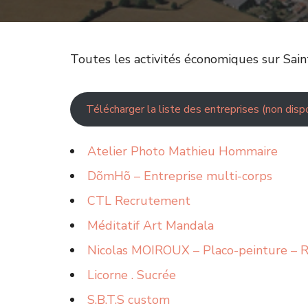
Toutes les activités économiques sur Sain
Télécharger la liste des entreprises (non dispo
Atelier Photo Mathieu Hommaire
DõmHõ – Entreprise multi-corps
CTL Recrutement
Méditatif Art Mandala
Nicolas MOIROUX – Placo-peinture – 
Licorne . Sucrée
S.B.T.S custom