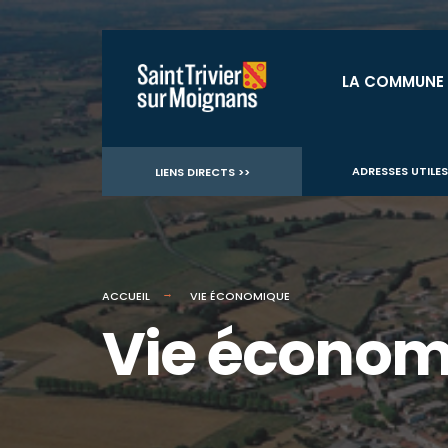
for:
Aller
au
LA COMMUNE
contenu
ADRESSES UTILES
LIENS DIRECTS >>
ACCUEIL
VIE ÉCONOMIQUE
Vie économ