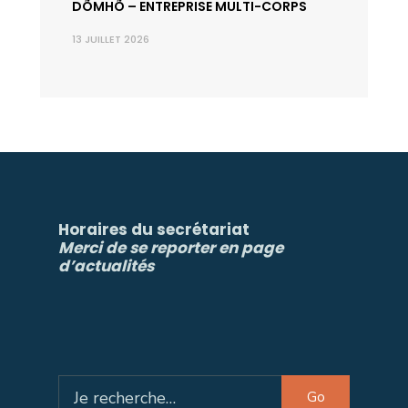
DÕMHÕ – ENTREPRISE MULTI-CORPS
13 JUILLET 2026
Horaires du secrétariat
Merci de se reporter en page
d’actualités
Search
Go
for: