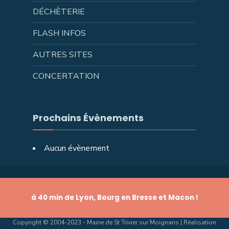
DÉCHÈTERIE
FLASH INFOS
AUTRES SITES
CONCERTATION
Prochains Évènements
Aucun évènement
à 40 min de Lyon, Bourg en Bresse et Macon !
Copyright © 2004-2023 - Mairie de St Trivier sur Moignans | Réalisation