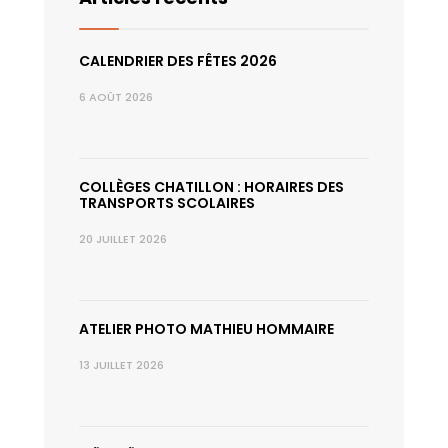
CALENDRIER DES FÊTES 2026
6 AOÛT 2026
COLLÈGES CHATILLON : HORAIRES DES
TRANSPORTS SCOLAIRES
20 JUILLET 2026
ATELIER PHOTO MATHIEU HOMMAIRE
13 JUILLET 2026