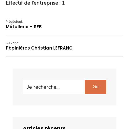
Effectif de l’entreprise : 1
Précédent:
Métallerie – SFB
Suivant:
Pépinières Christian LEFRANC
Search
Go
for:
Articles récents