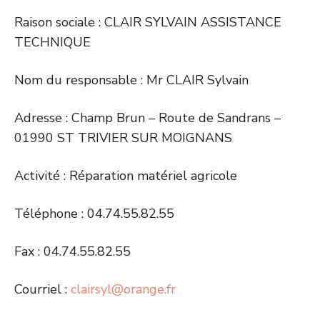
Raison sociale : CLAIR SYLVAIN ASSISTANCE
TECHNIQUE
Nom du responsable : Mr CLAIR Sylvain
Adresse : Champ Brun – Route de Sandrans –
01990 ST TRIVIER SUR MOIGNANS
Activité : Réparation matériel agricole
Téléphone : 04.74.55.82.55
Fax : 04.74.55.82.55
Courriel :
clairsyl@orange.fr