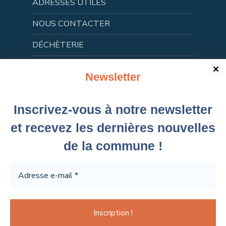
ADRESSES UTILES
NOUS CONTACTER
DÉCHÈTERIE
FLASH INFOS
Newsletter
AUTRES SITES
Inscrivez-vous à notre newsletter
CONCERTATION
et recevez les dernières nouvelles
de la commune !
Prochains Évènements
Aucun évènement