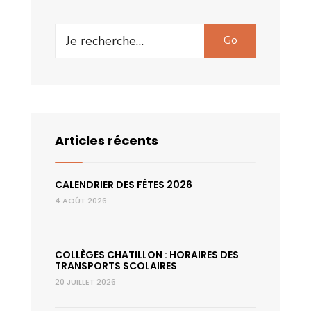
Search
Go
for:
Articles récents
CALENDRIER DES FÊTES 2026
4 AOÛT 2026
COLLÈGES CHATILLON : HORAIRES DES
TRANSPORTS SCOLAIRES
20 JUILLET 2026