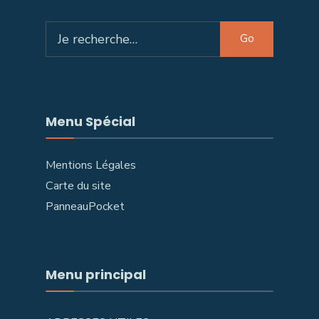
Search
Go
for:
Menu Spécial
Mentions Légales
Carte du site
PanneauPocket
Menu principal