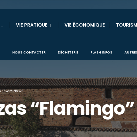
VIE PRATIQUE
VIE ÉCONOMIQUE
TOURISM
NOUS CONTACTER
DÉCHÈTERIE
FLASH INFOS
AUTRES
S “FLAMINGO”
zas “Flamingo”