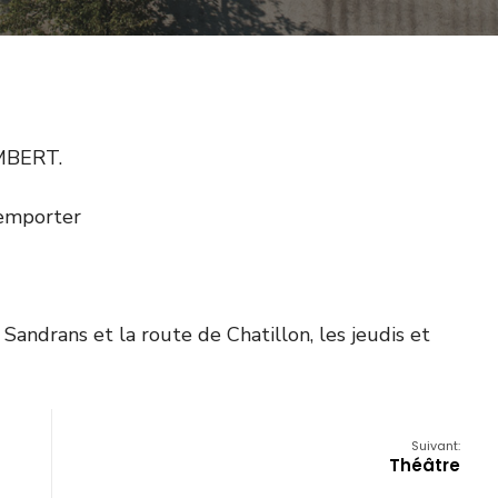
MBERT.
à emporter
 Sandrans et la route de Chatillon, les jeudis et
Suivant:
Théâtre