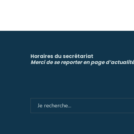
Horaires du secrétariat
Merci de se reporter en page d’actualit
Search
for: