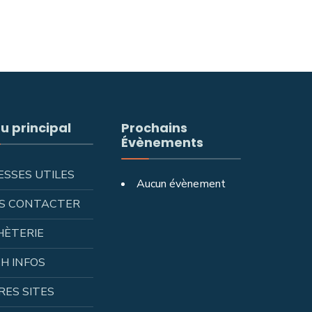
u principal
Prochains
Évènements
ESSES UTILES
Aucun évènement
S CONTACTER
HÈTERIE
H INFOS
RES SITES