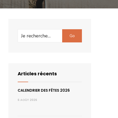
Search
Go
for:
Articles récents
CALENDRIER DES FÊTES 2026
6 AOÛT 2026