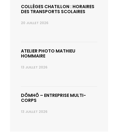
COLLÈGES CHATILLON : HORAIRES
DES TRANSPORTS SCOLAIRES
20 JUILLET 2026
ATELIER PHOTO MATHIEU
HOMMAIRE
13 JUILLET 2026
DÕMHÕ – ENTREPRISE MULTI-
CORPS
13 JUILLET 2026