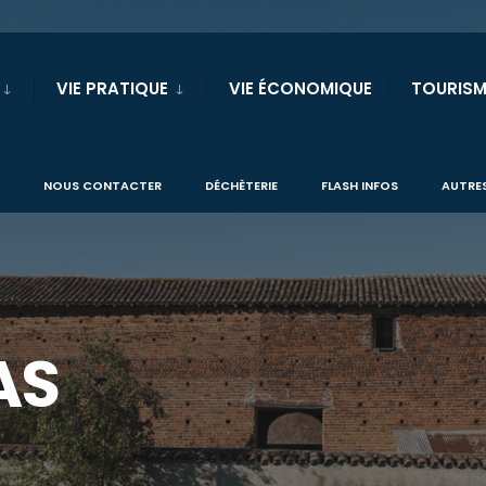
VIE PRATIQUE
VIE ÉCONOMIQUE
TOURISM
NOUS CONTACTER
DÉCHÈTERIE
FLASH INFOS
AUTRES
AS