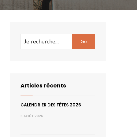
Search
Go
for:
Articles récents
CALENDRIER DES FÊTES 2026
6 AOÛT 2026