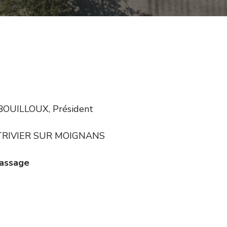
 BOUILLOUX, Président
T TRIVIER SUR MOIGNANS
passage