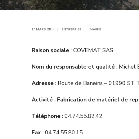
17 MARS 2011
|
ENTREPRISE
|
MAIRIE
Raison sociale
: COVEMAT SAS
Nom du responsable et qualité
: Michel
Adresse
: Route de Baneins – 01990 S
Activité : Fabrication de matériel de re
Téléphone
: 04.74.55.82.42
Fax
: 04.74.55.80.15