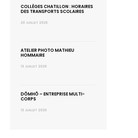
COLLÈGES CHATILLON : HORAIRES
DES TRANSPORTS SCOLAIRES
20 JUILLET 2026
ATELIER PHOTO MATHIEU
HOMMAIRE
13 JUILLET 2026
DÕMHÕ – ENTREPRISE MULTI-
CORPS
13 JUILLET 2026