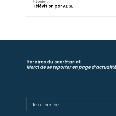
Précédent:
Télévision par ADSL
Horaires du secrétariat
Merci de se reporter en page d’actualit
Search
for: