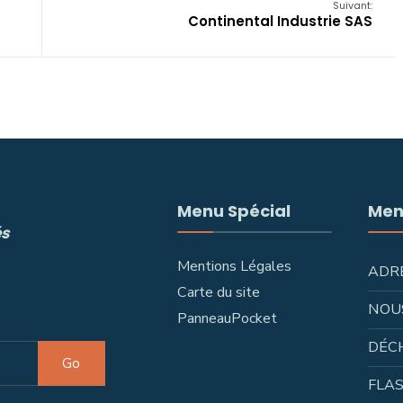
Suivant:
Continental Industrie SAS
Menu Spécial
Men
és
Mentions Légales
ADR
Carte du site
NOU
PanneauPocket
DÉC
Go
FLAS