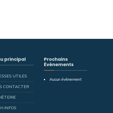
u principal
Prochains
Évènements
ESSES UTILES
Aucun évènement
S CONTACTER
HÈTERIE
H INFOS