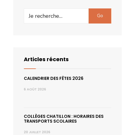
Search
Go
for:
Articles récents
CALENDRIER DES FÊTES 2026
6 AOÛT 2026
COLLÈGES CHATILLON : HORAIRES DES
TRANSPORTS SCOLAIRES
20 JUILLET 2026