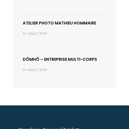
ATELIER PHOTO MATHIEU HOMMAIRE
13 JUILLET 2026
DÕMHÕ – ENTREPRISE MULTI-CORPS
13 JUILLET 2026