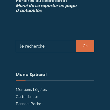
Horaires du secrétariat
Merci de se reporter en page
d’actualités
Search
Go
for:
Menu Spécial
Mentions Légales
Carte du site
PanneauPocket