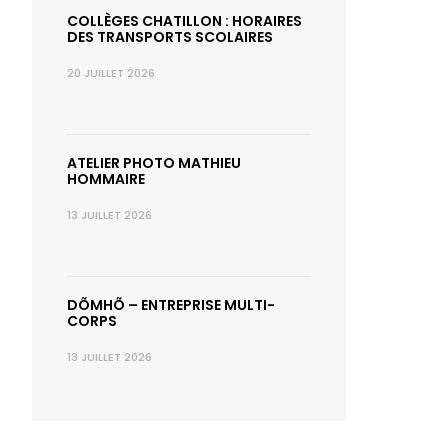
COLLÈGES CHATILLON : HORAIRES
DES TRANSPORTS SCOLAIRES
20 JUILLET 2026
ATELIER PHOTO MATHIEU
HOMMAIRE
13 JUILLET 2026
DÕMHÕ – ENTREPRISE MULTI-
CORPS
13 JUILLET 2026