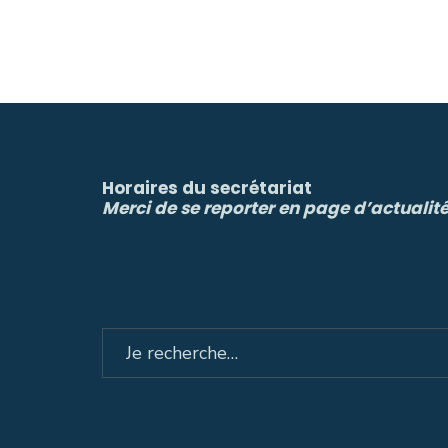
Horaires du secrétariat
Merci de se reporter en page d’actualit
Search
for: