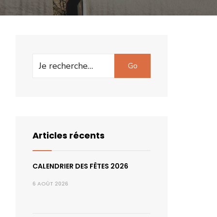
Search
Go
for:
Articles récents
CALENDRIER DES FÊTES 2026
6 AOÛT 2026