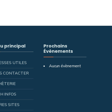
u principal
Prochains
Évènements
ESSES UTILES
Aucun évènement
S CONTACTER
HÈTERIE
H INFOS
RES SITES