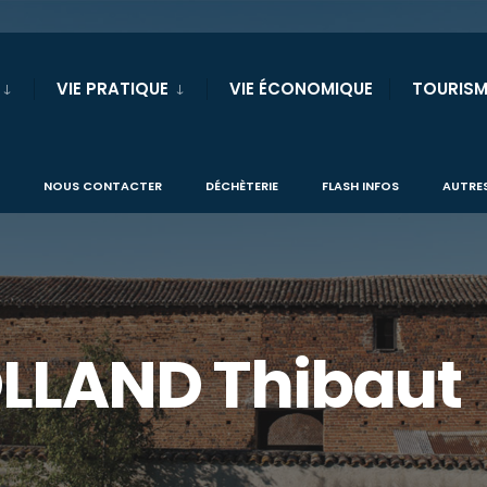
VIE PRATIQUE
VIE ÉCONOMIQUE
TOURISM
NOUS CONTACTER
DÉCHÈTERIE
FLASH INFOS
AUTRES
OLLAND Thibaut