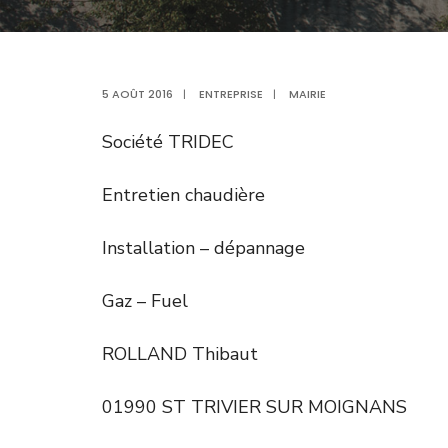
5 AOÛT 2016
|
ENTREPRISE
|
MAIRIE
Société TRIDEC
Entretien chaudière
Installation – dépannage
Gaz – Fuel
ROLLAND Thibaut
01990 ST TRIVIER SUR MOIGNANS