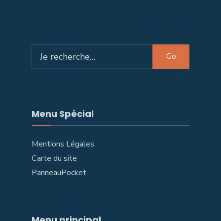
Search
Go
for:
Menu Spécial
Mentions Légales
Carte du site
PanneauPocket
Menu principal