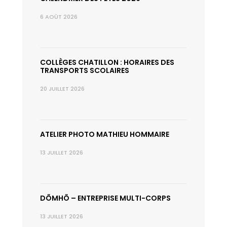
6 AOÛT 2026
COLLÈGES CHATILLON : HORAIRES DES
TRANSPORTS SCOLAIRES
20 JUILLET 2026
ATELIER PHOTO MATHIEU HOMMAIRE
13 JUILLET 2026
DÕMHÕ – ENTREPRISE MULTI-CORPS
13 JUILLET 2026