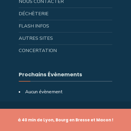
NOUS CONTACTER
DÉCHÈTERIE
FLASH INFOS
AUTRES SITES
CONCERTATION
Prochains Évènements
Aucun évènement
à 40 min de Lyon, Bourg en Bresse et Macon !