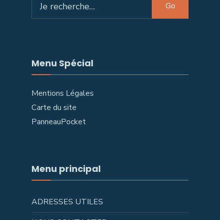
Go
for:
Menu Spécial
Mentions Légales
Carte du site
PanneauPocket
Menu principal
ADRESSES UTILES