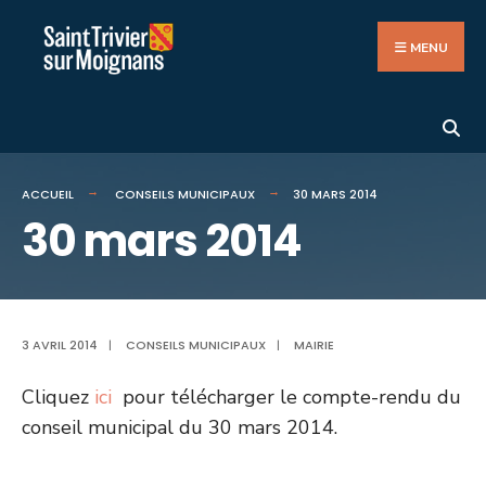
Search
Aller
for:
au
MENU
contenu
ACCUEIL
CONSEILS MUNICIPAUX
30 MARS 2014
30 mars 2014
3 AVRIL 2014
|
CONSEILS MUNICIPAUX
|
MAIRIE
Cliquez
ici
pour télécharger le compte-rendu du
conseil municipal du 30 mars 2014.