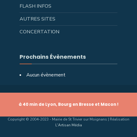
FLASH INFOS
AUTRES SITES
CONCERTATION
Prochains Évènements
Aucun évènement
à 40 min de Lyon, Bourg en Bresse et Macon !
Copyright © 2004-2023 - Mairie de St Trivier sur Moignans | Réalisation
L'Artisan Média