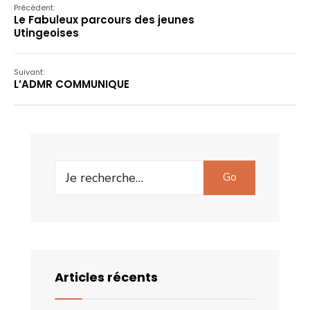
Précédent:
Le Fabuleux parcours des jeunes
Utingeoises
Suivant:
L’ADMR COMMUNIQUE
Search
Go
for:
Articles récents