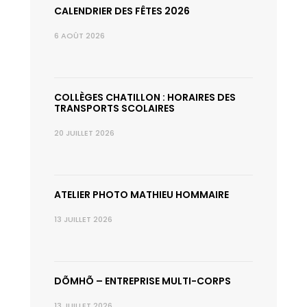
CALENDRIER DES FÊTES 2026
6 AOÛT 2026
COLLÈGES CHATILLON : HORAIRES DES
TRANSPORTS SCOLAIRES
20 JUILLET 2026
ATELIER PHOTO MATHIEU HOMMAIRE
13 JUILLET 2026
DÕMHÕ – ENTREPRISE MULTI-CORPS
13 JUILLET 2026