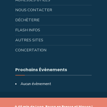
NOUS CONTACTER
DÉCHÈTERIE
FLASH INFOS
AUTRES SITES
CONCERTATION
Prochains Évènements
Aucun évènement
à 40 min de Lyon, Bourg en Bresse et Macon !