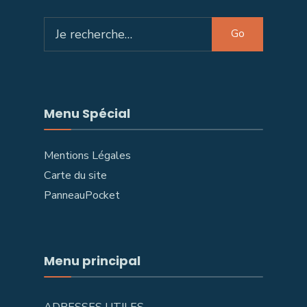
Search
Go
for:
Menu Spécial
Mentions Légales
Carte du site
PanneauPocket
Menu principal
ADRESSES UTILES