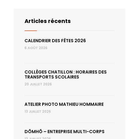
Articles récents
CALENDRIER DES FÊTES 2026
6 AOÛT 2026
COLLÈGES CHATILLON : HORAIRES DES
TRANSPORTS SCOLAIRES
20 JUILLET 2026
ATELIER PHOTO MATHIEU HOMMAIRE
13 JUILLET 2026
DÕMHÕ – ENTREPRISE MULTI-CORPS
13 JUILLET 2026