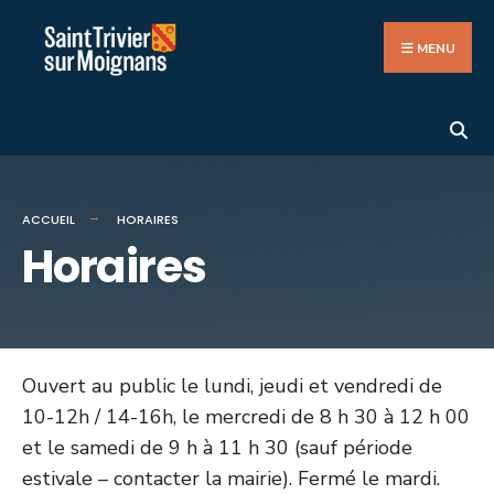
Search
Aller
for:
au
MENU
contenu
ACCUEIL
HORAIRES
Horaires
Ouvert au public le lundi, jeudi et vendredi de
10-12h / 14-16h, le mercredi de 8 h 30 à 12 h 00
et le samedi de 9 h à 11 h 30 (sauf période
estivale – contacter la mairie). Fermé le mardi.