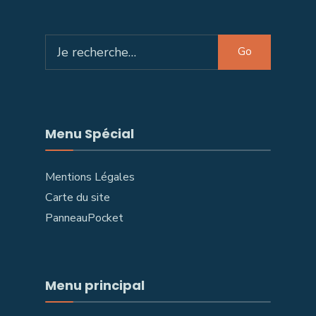
Search
Go
for:
Menu Spécial
Mentions Légales
Carte du site
PanneauPocket
Menu principal