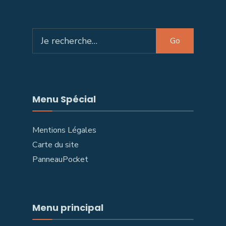
Search
Go
for:
Menu Spécial
Mentions Légales
Carte du site
PanneauPocket
Menu principal