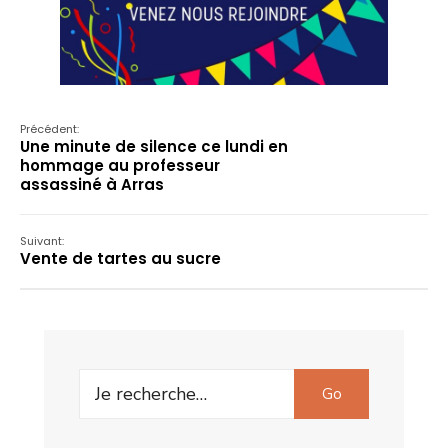
Précédent:
Une minute de silence ce lundi en
hommage au professeur
assassiné à Arras
Suivant:
Vente de tartes au sucre
Search
Go
for: