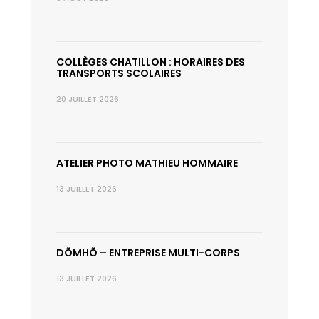
COLLÈGES CHATILLON : HORAIRES DES
TRANSPORTS SCOLAIRES
20 JUILLET 2026
ATELIER PHOTO MATHIEU HOMMAIRE
13 JUILLET 2026
DÕMHÕ – ENTREPRISE MULTI-CORPS
13 JUILLET 2026