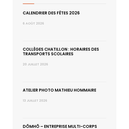
CALENDRIER DES FÊTES 2026
6 AOÛT 2026
COLLÈGES CHATILLON : HORAIRES DES
TRANSPORTS SCOLAIRES
20 JUILLET 2026
ATELIER PHOTO MATHIEU HOMMAIRE
13 JUILLET 2026
DÕMHÕ – ENTREPRISE MULTI-CORPS