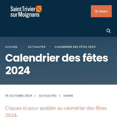
Search
Aller
for:
au
MENU
contenu
ACCUEIL
ACTUALITÉS
CALENDRIER DES FÊTES 2024
Calendrier des fêtes
2024
14 OCTOBRE 2024
|
ACTUALITÉS
|
MAIRIE
Cliquez ici pour accéder au calendrier des fêtes
2024.