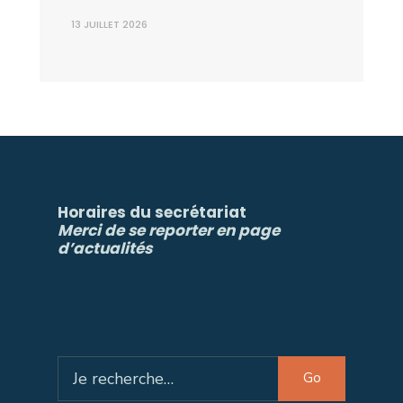
13 JUILLET 2026
Horaires du secrétariat
Merci de se reporter en page
d’actualités
Search
Go
for: