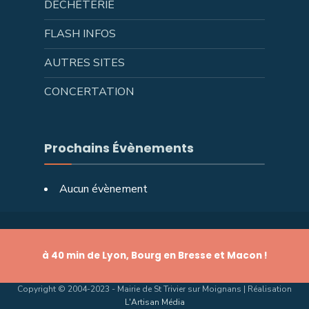
DÉCHÈTERIE
FLASH INFOS
AUTRES SITES
CONCERTATION
Prochains Évènements
Aucun évènement
à 40 min de Lyon, Bourg en Bresse et Macon !
Copyright © 2004-2023 - Mairie de St Trivier sur Moignans | Réalisation
L'Artisan Média