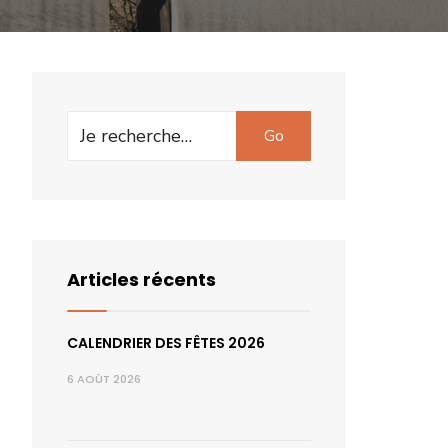
Search
Go
for:
Articles récents
CALENDRIER DES FÊTES 2026
6 AOÛT 2026