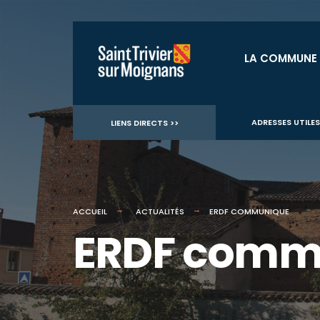
for:
Aller
au
LA COMMUNE
contenu
ADRESSES UTILES
LIENS DIRECTS >>
ACCUEIL
ACTUALITÉS
ERDF COMMUNIQUE
ERDF comm