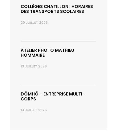
COLLÈGES CHATILLON : HORAIRES
DES TRANSPORTS SCOLAIRES
20 JUILLET 2026
ATELIER PHOTO MATHIEU
HOMMAIRE
13 JUILLET 2026
DÕMHÕ – ENTREPRISE MULTI-
CORPS
13 JUILLET 2026