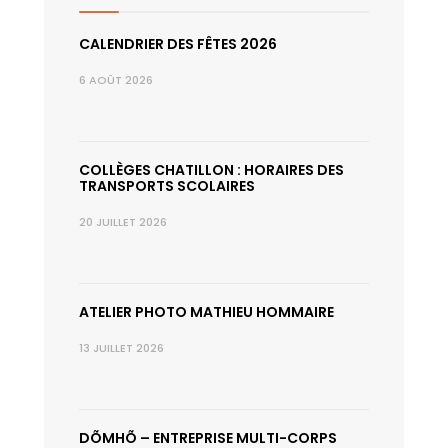
CALENDRIER DES FÊTES 2026
6 AOÛT 2026
COLLÈGES CHATILLON : HORAIRES DES
TRANSPORTS SCOLAIRES
20 JUILLET 2026
ATELIER PHOTO MATHIEU HOMMAIRE
13 JUILLET 2026
DÕMHÕ – ENTREPRISE MULTI-CORPS