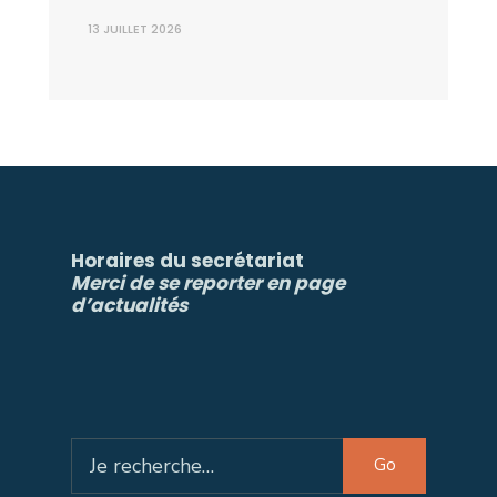
13 JUILLET 2026
Horaires du secrétariat
Merci de se reporter en page
d’actualités
Search
Go
for: