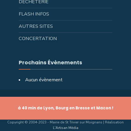
DÉCHÈTERIE
FLASH INFOS
AUTRES SITES
CONCERTATION
Prochains Évènements
Aucun évènement
à 40 min de Lyon, Bourg en Bresse et Macon !
Copyright © 2004-2023 - Mairie de St Trivier sur Moignans | Réalisation
L'Artisan Média