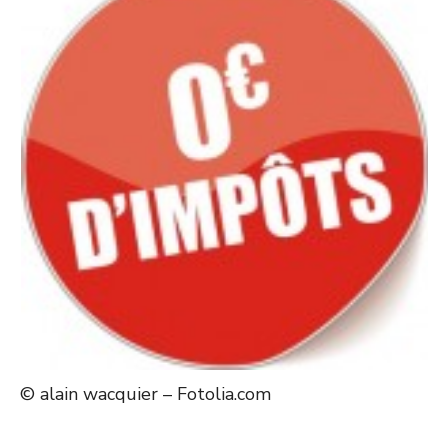
© alain wacquier – Fotolia.com