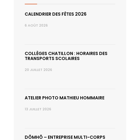
CALENDRIER DES FÊTES 2026
6 AOÛT 2026
COLLÈGES CHATILLON : HORAIRES DES
TRANSPORTS SCOLAIRES
20 JUILLET 2026
ATELIER PHOTO MATHIEU HOMMAIRE
13 JUILLET 2026
DÕMHÕ – ENTREPRISE MULTI-CORPS