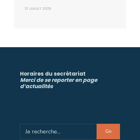
13 JUILLET 2026
Horaires du secrétariat
Merci de se reporter en page
d’actualités
Search
Go
for: