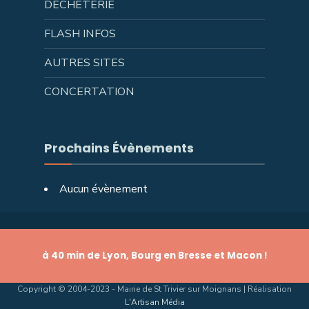
DÉCHÈTERIE
FLASH INFOS
AUTRES SITES
CONCERTATION
Prochains Évènements
Aucun évènement
à 40 min de Lyon, Bourg en Bresse et Macon !
Copyright © 2004-2023 - Mairie de St Trivier sur Moignans | Réalisation
L'Artisan Média