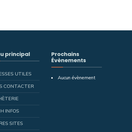
u principal
Prochains
Évènements
ESSES UTILES
Aucun évènement
S CONTACTER
HÈTERIE
H INFOS
RES SITES