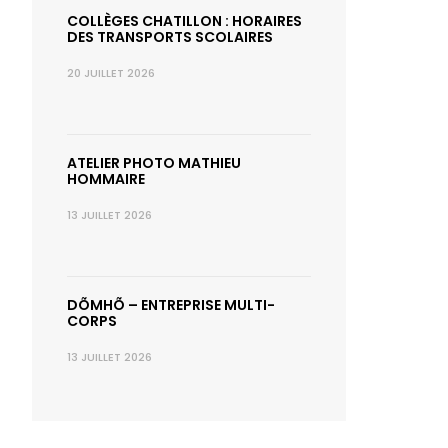
COLLÈGES CHATILLON : HORAIRES
DES TRANSPORTS SCOLAIRES
20 JUILLET 2026
ATELIER PHOTO MATHIEU
HOMMAIRE
13 JUILLET 2026
DÕMHÕ – ENTREPRISE MULTI-
CORPS
13 JUILLET 2026