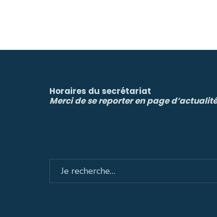
Horaires du secrétariat
Merci de se reporter en page d’actualit
Search
for: