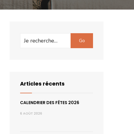
Search
Go
for:
Articles récents
CALENDRIER DES FÊTES 2026
6 AOÛT 2026