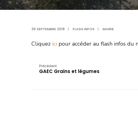
30 SEPTEMBRE 2019
|
FLASH INFOS
|
MAIRIE
Cliquez
ici
pour accéder au flash infos du
Précédent:
GAEC Grains et légumes