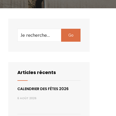
Search
Go
for:
Articles récents
CALENDRIER DES FÊTES 2026
6 AOÛT 2026