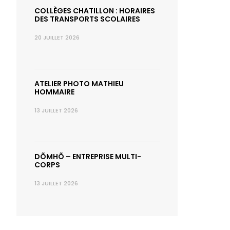
COLLÈGES CHATILLON : HORAIRES
DES TRANSPORTS SCOLAIRES
20 JUILLET 2026
ATELIER PHOTO MATHIEU
HOMMAIRE
13 JUILLET 2026
DÕMHÕ – ENTREPRISE MULTI-
CORPS
13 JUILLET 2026