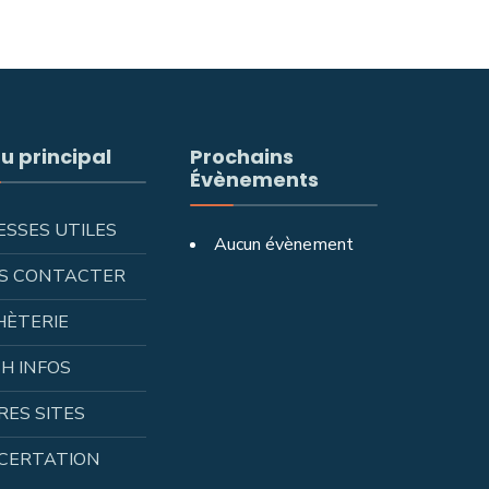
u principal
Prochains
Évènements
ESSES UTILES
Aucun évènement
S CONTACTER
HÈTERIE
H INFOS
RES SITES
CERTATION