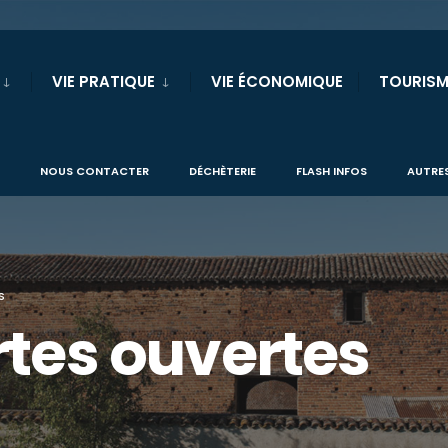
VIE PRATIQUE
VIE ÉCONOMIQUE
TOURISM
NOUS CONTACTER
DÉCHÈTERIE
FLASH INFOS
AUTRES
S
tes ouvertes