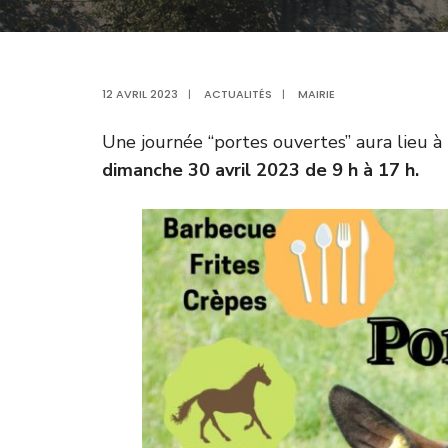
12 AVRIL 2023
|
ACTUALITÉS
|
MAIRIE
Une journée “portes ouvertes” aura lieu à
dimanche 30 avril 2023 de 9 h à 17 h.