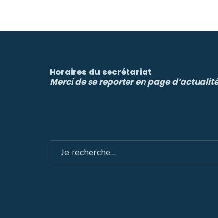
Horaires du secrétariat
Merci de se reporter en page d’actualit
Search
for: