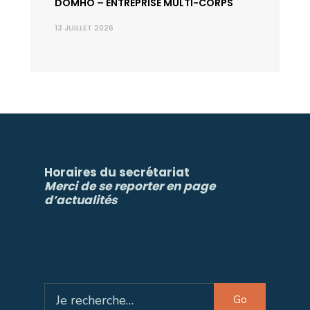
DÕMHÕ – ENTREPRISE MULTI-CORPS
13 JUILLET 2026
Horaires du secrétariat
Merci de se reporter en page
d’actualités
Search
Go
for: