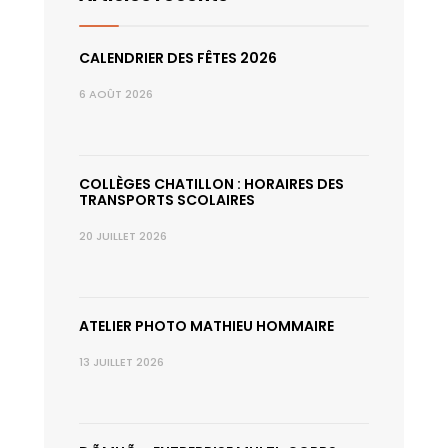
CALENDRIER DES FÊTES 2026
6 AOÛT 2026
COLLÈGES CHATILLON : HORAIRES DES
TRANSPORTS SCOLAIRES
20 JUILLET 2026
ATELIER PHOTO MATHIEU HOMMAIRE
13 JUILLET 2026