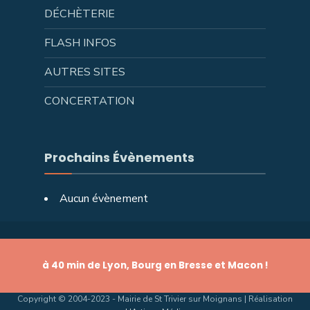
DÉCHÈTERIE
FLASH INFOS
AUTRES SITES
CONCERTATION
Prochains Évènements
Aucun évènement
à 40 min de Lyon, Bourg en Bresse et Macon !
Copyright © 2004-2023 - Mairie de St Trivier sur Moignans | Réalisation