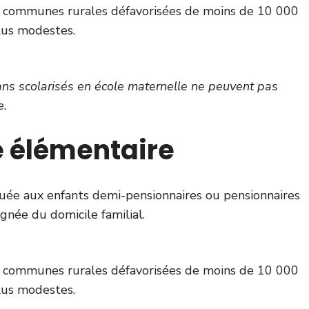
ux communes rurales défavorisées de moins de 10 000
plus modestes.
ans scolarisés en école maternelle ne peuvent pas
e.
le élémentaire
buée aux enfants demi-pensionnaires ou pensionnaires
gnée du domicile familial.
ux communes rurales défavorisées de moins de 10 000
plus modestes.