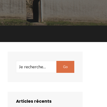
Search
Go
for:
Articles récents