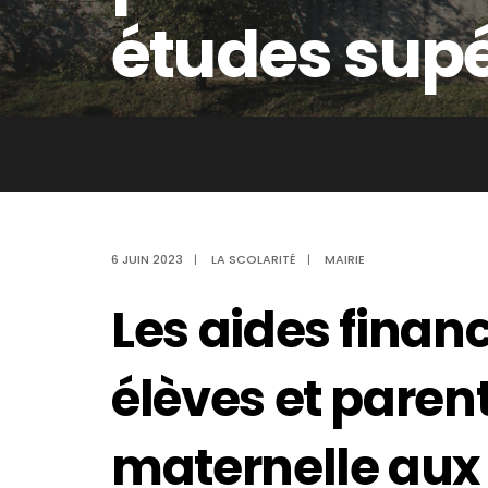
études supé
6 JUIN 2023
|
LA SCOLARITÉ
|
MAIRIE
Les aides financ
élèves et parent
maternelle aux