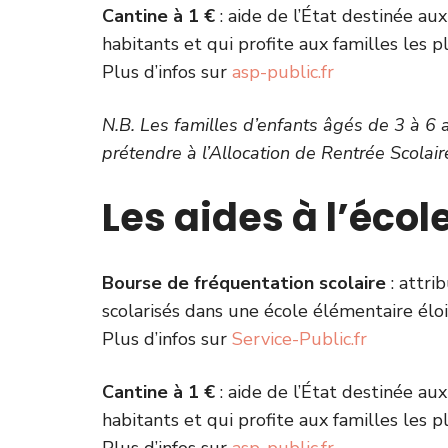
Cantine à 1 €
: aide de l’État destinée a
habitants et qui profite aux familles les 
Plus d’infos sur
asp-public.fr
N.B. Les familles d’enfants âgés de 3 à 6 
prétendre à l’Allocation de Rentrée Scolair
Les aides à l’éco
Bourse de fréquentation scolaire
: attri
scolarisés dans une école élémentaire éloi
Plus d’infos sur
Service-Public.fr
Cantine à 1 €
: aide de l’État destinée a
habitants et qui profite aux familles les 