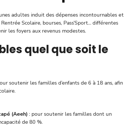
jeunes adultes induit des dépenses incontournables et
 Rentrée Scolaire, bourses, Pass’Sport… différentes
nir les foyers aux revenus modestes.
les quel que soit le
our soutenir les familles d’enfants de 6 à 18 ans, afin
olaire.
icapé (Aeeh)
: pour soutenir les familles dont un
ncapacité de 80 %.