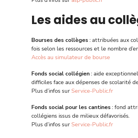
Plus d’infos sur
asp-public.fr
Les aides au coll
Bourses des collèges
: attribuées aux col
fois selon les ressources et le nombre d’e
Accès au simulateur de bourse
Fonds social collégien
: aide exceptionnel
difficiles face aux dépenses de scolarité d
Plus d’infos sur
Service-Public.fr
Fonds social pour les cantines
: fond attr
collégiens issus de milieux défavorisés.
Plus d’infos sur
Service-Public.fr