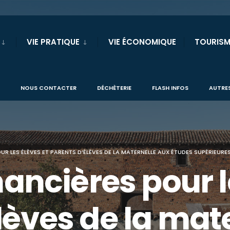
VIE PRATIQUE
VIE ÉCONOMIQUE
TOURISM
NOUS CONTACTER
DÉCHÈTERIE
FLASH INFOS
AUTRES
OUR LES ÉLÈVES ET PARENTS D’ÉLÈVES DE LA MATERNELLE AUX ÉTUDES SUPÉRIEURE
nancières pour l
lèves de la mat