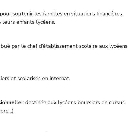
pour soutenir les familles en situations financières
e leurs enfants lycéens.
ribué par le chef d’établissement scolaire aux lycéens
ers et scolarisés en internat.
sionnelle
: destinée aux lycéens boursiers en cursus
pro…).