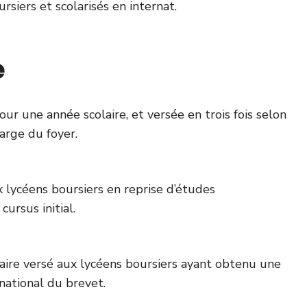
rsiers et scolarisés en internat.
e
our une année scolaire, et versée en trois fois selon
arge du foyer.
x lycéens boursiers en reprise d’études
cursus initial.
aire versé aux lycéens boursiers ayant obtenu une
national du brevet.