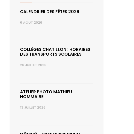
CALENDRIER DES FÊTES 2026
6 AOÛT 2026
COLLÈGES CHATILLON : HORAIRES
DES TRANSPORTS SCOLAIRES
20 JUILLET 2026
ATELIER PHOTO MATHIEU
HOMMAIRE
13 JUILLET 2026