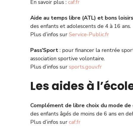
En savoir plus :
caf.fr
Aide au temps libre (ATL) et bons loisir
des enfants et adolescents de 4 à 16 ans.
Plus d’infos sur
Service-Public.fr
Pass’Sport
: pour financer la rentrée spor
association sportive volontaire.
Plus d’infos sur
sports.gouv.fr
Les aides à l’écol
Complément de libre choix du mode de
des enfants âgés de moins de 6 ans en deh
Plus d’infos sur
caf.fr