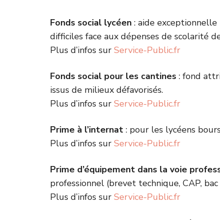
Fonds social lycéen
: aide exceptionnelle 
difficiles face aux dépenses de scolarité d
Plus d’infos sur
Service-Public.fr
Fonds social pour les cantines
: fond att
issus de milieux défavorisés.
Plus d’infos sur
Service-Public.fr
Prime à l’internat
: pour les lycéens boursi
Plus d’infos sur
Service-Public.fr
Prime d’équipement dans la voie profes
professionnel (brevet technique, CAP, bac 
Plus d’infos sur
Service-Public.fr