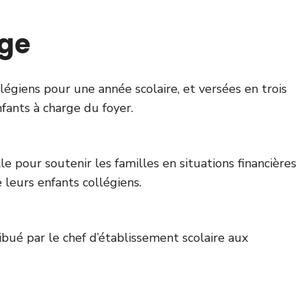
ège
légiens pour une année scolaire, et versées en trois
nfants à charge du foyer.
le pour soutenir les familles en situations financières
e leurs enfants collégiens.
ibué par le chef d’établissement scolaire aux