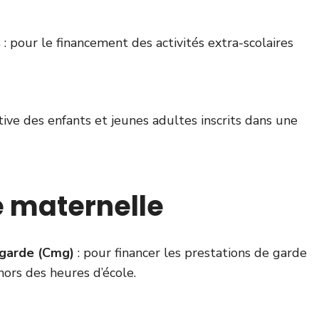
s
: pour le financement des activités extra-scolaires
tive des enfants et jeunes adultes inscrits dans une
e maternelle
 garde (Cmg)
: pour financer les prestations de garde
ors des heures d’école.