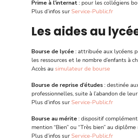
Prime à l’internat
: pour les collégiens bou
Plus d’infos sur
Service-Public.fr
Les aides au lycé
Bourse de lycée
: attribuée aux lycéens p
les ressources et le nombre d’enfants à ch
Accès au
simulateur de bourse
Bourse de reprise d’études
: destinée au
professionnelles, suite à l’abandon de leur 
Plus d’infos sur
Service-Public.fr
Bourse au mérite
: dispositif complément
mention “Bien” ou “Très bien” au diplôme 
Plus d’infos sur
Service-Public.fr