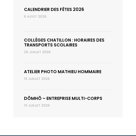
CALENDRIER DES FÊTES 2026
6 AOÛT 2026
COLLÈGES CHATILLON : HORAIRES DES
TRANSPORTS SCOLAIRES
20 JUILLET 2026
ATELIER PHOTO MATHIEU HOMMAIRE
13 JUILLET 2026
DÕMHÕ – ENTREPRISE MULTI-CORPS
13 JUILLET 2026