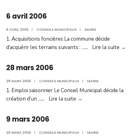
avril
2006
6 avril 2006
6 AVRIL 2006
|
CONSEILS MUNICIPAUX
|
MAIRIE
1. Acquisitions foncières La commune décide
6
d’acquérir les terrains suivants : …
...
Lire la suite
→
avril
2006
28 mars 2006
28 MARS 2006
|
CONSEILS MUNICIPAUX
|
MAIRIE
1. Emploi saisonnier Le Conseil Municipal décide la
28
création d’un …
...
Lire la suite
→
mars
2006
9 mars 2006
26 MARS 2006
|
CONSEILS MUNICIPAUX
|
MAIRIE