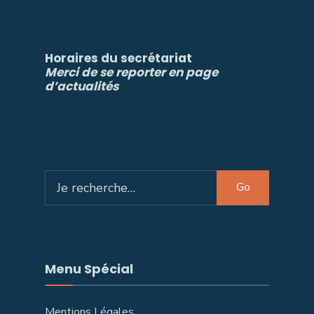
Horaires du secrétariat
Merci de se reporter en page
d’actualités
Search
Go
for:
Menu Spécial
Mentions Légales