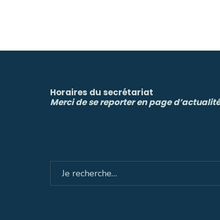
Horaires du secrétariat
Merci de se reporter en page d’actualit
Search
for: