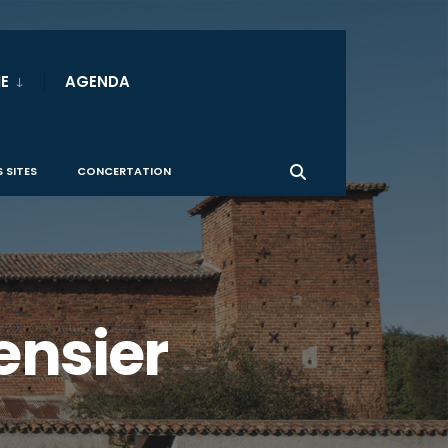
E
AGENDA
 SITES
CONCERTATION
ensier