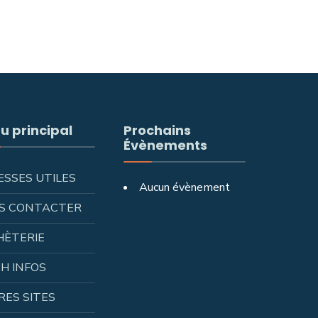
u principal
Prochains
Évènements
ESSES UTILES
Aucun évènement
S CONTACTER
HÈTERIE
H INFOS
RES SITES