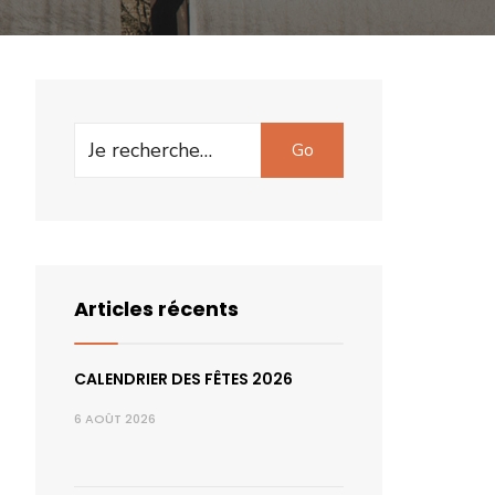
Search
Go
for:
Articles récents
CALENDRIER DES FÊTES 2026
6 AOÛT 2026