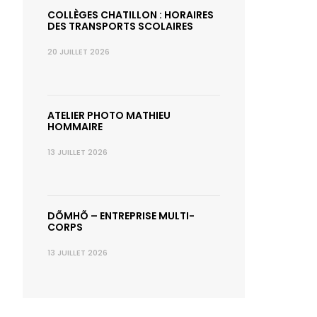
COLLÈGES CHATILLON : HORAIRES
DES TRANSPORTS SCOLAIRES
20 JUILLET 2026
ATELIER PHOTO MATHIEU
HOMMAIRE
13 JUILLET 2026
DÕMHÕ – ENTREPRISE MULTI-
CORPS
13 JUILLET 2026