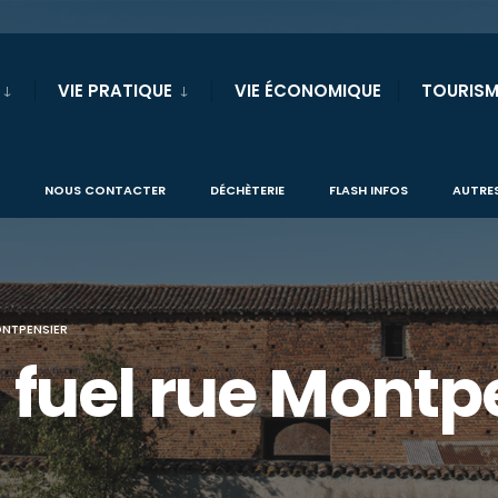
VIE PRATIQUE
VIE ÉCONOMIQUE
TOURISM
NOUS CONTACTER
DÉCHÈTERIE
FLASH INFOS
AUTRES
ONTPENSIER
u fuel rue Montp