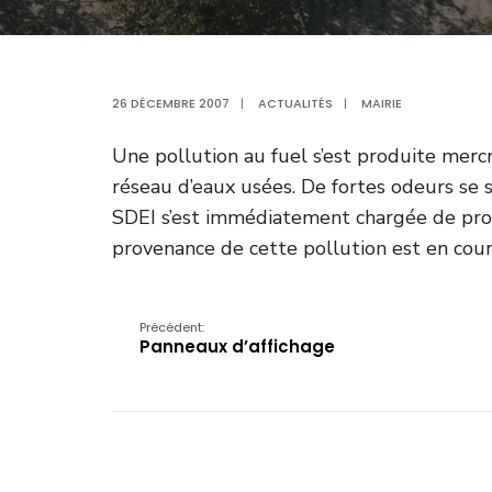
26 DÉCEMBRE 2007
|
ACTUALITÉS
|
MAIRIE
Une pollution au fuel s’est produite mer
réseau d’eaux usées. De fortes odeurs se
SDEI s’est immédiatement chargée de pro
provenance de cette pollution est en cou
Précédent:
Panneaux d’affichage