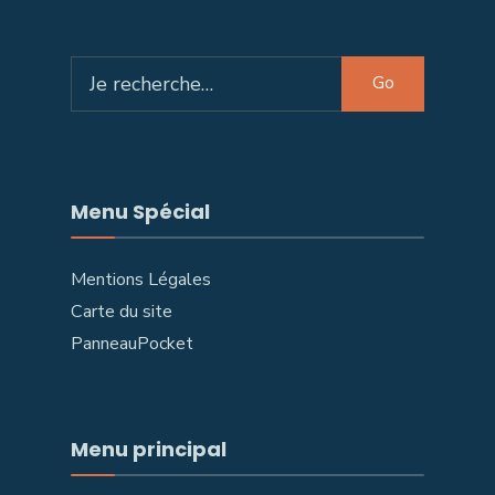
Search
Go
for:
Menu Spécial
Mentions Légales
Carte du site
PanneauPocket
Menu principal