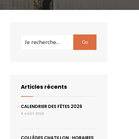
Search
Go
for:
Articles récents
CALENDRIER DES FÊTES 2026
4 AOÛT 2026
COLLÈGES CHATILLON : HORAIRES