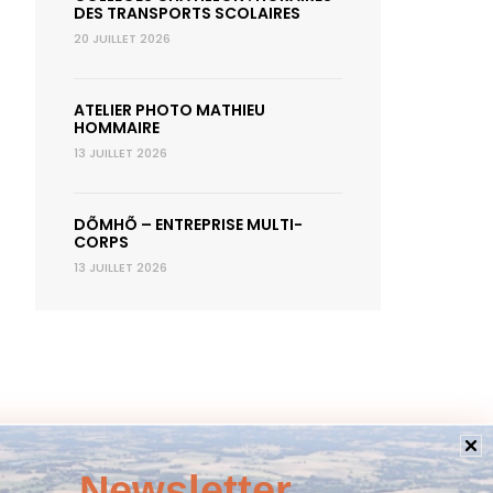
DES TRANSPORTS SCOLAIRES
20 JUILLET 2026
ATELIER PHOTO MATHIEU
HOMMAIRE
13 JUILLET 2026
DÕMHÕ – ENTREPRISE MULTI-
CORPS
13 JUILLET 2026
Newsletter