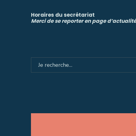
Horaires du secrétariat
Merci de se reporter en page d’actualit
Search
for: