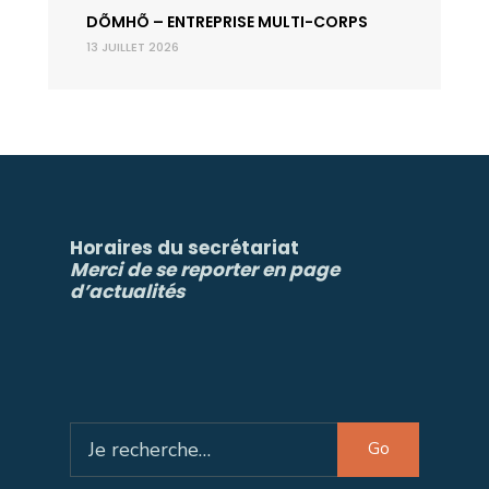
DÕMHÕ – ENTREPRISE MULTI-CORPS
13 JUILLET 2026
Horaires du secrétariat
Merci de se reporter en page
d’actualités
Search
Go
for: