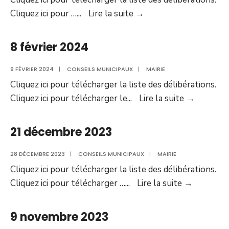
29
Cliquez ici pour …
...
Lire la suite
→
février
2024
8 février 2024
9 FÉVRIER 2024
|
CONSEILS MUNICIPAUX
|
MAIRIE
Cliquez ici pour télécharger la liste des délibérations.
8
Cliquez ici pour télécharger le
...
Lire la suite
→
février
2024
21 décembre 2023
28 DÉCEMBRE 2023
|
CONSEILS MUNICIPAUX
|
MAIRIE
Cliquez ici pour télécharger la liste des délibérations.
21
Cliquez ici pour télécharger …
...
Lire la suite
→
décembr
2023
9 novembre 2023