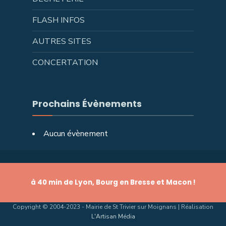
FLASH INFOS
AUTRES SITES
CONCERTATION
Prochains Évènements
Aucun évènement
à 40 min de Lyon, Bourg en Bresse et Macon !
Copyright © 2004-2023 - Mairie de St Trivier sur Moignans | Réalisation
L'Artisan Média