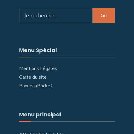
Search
Go
for:
Menu Spécial
Mentions Légales
Carte du site
PanneauPocket
Menu principal