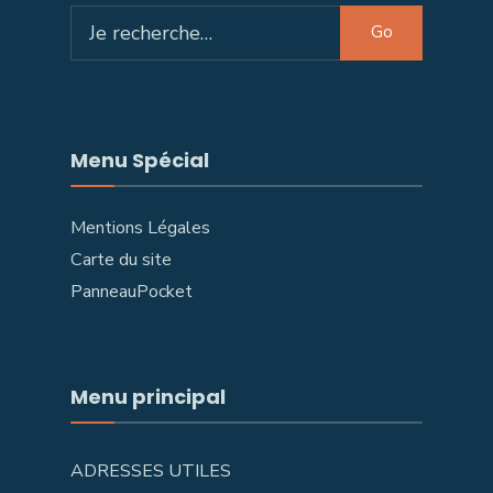
Search
Go
for:
Menu Spécial
Mentions Légales
Carte du site
PanneauPocket
Menu principal
ADRESSES UTILES