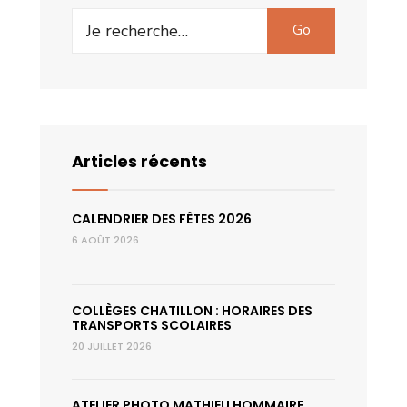
Search
Go
for:
Articles récents
CALENDRIER DES FÊTES 2026
6 AOÛT 2026
COLLÈGES CHATILLON : HORAIRES DES
TRANSPORTS SCOLAIRES
20 JUILLET 2026
ATELIER PHOTO MATHIEU HOMMAIRE